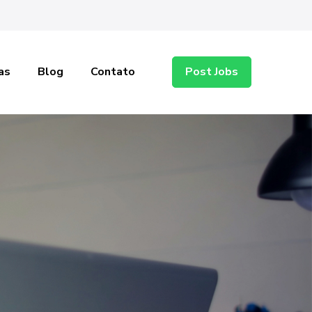
as
Blog
Contato
Post Jobs