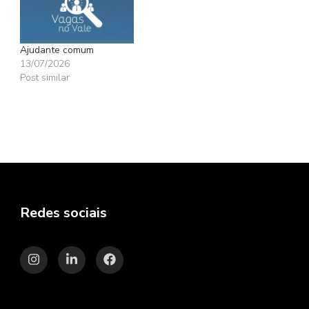
Ajudante comum
13/07/2026
Post similar
Redes sociais