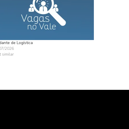
dante de Logística
07/2026
t similar