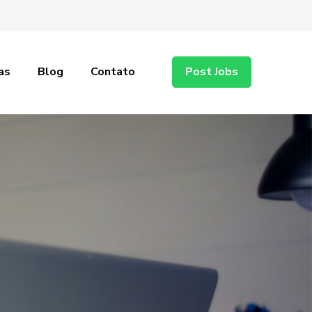
as
Blog
Contato
Post Jobs