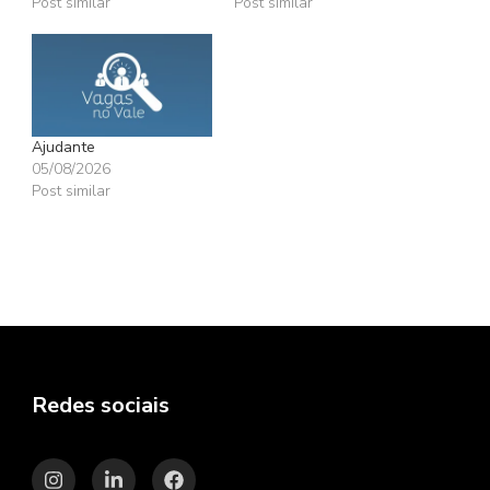
Post similar
Post similar
Ajudante
05/08/2026
Post similar
Redes sociais