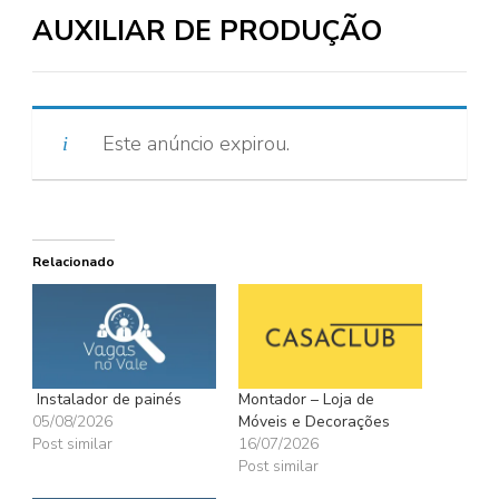
AUXILIAR DE PRODUÇÃO
Este anúncio expirou.
Relacionado
Instalador de painés
Montador – Loja de
05/08/2026
Móveis e Decorações
Post similar
16/07/2026
Post similar