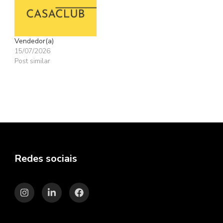
Vendedor(a)
15/07/2026
Post similar
Redes sociais