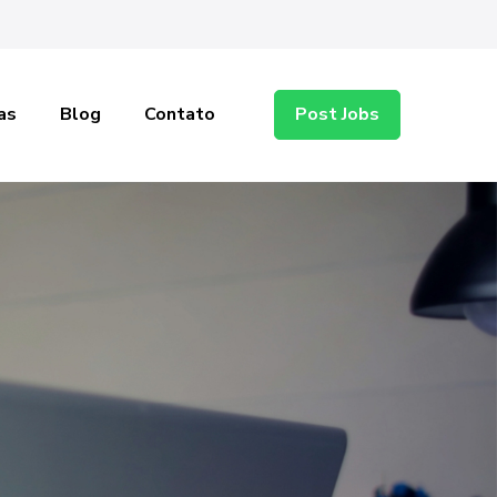
as
Blog
Contato
Post Jobs