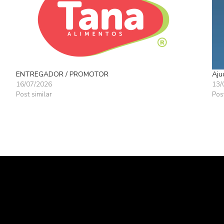
ENTREGADOR / PROMOTOR
Aju
16/07/2026
13/
Post similar
Pos