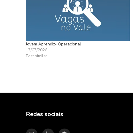
Jovem Aprendiz- Operacional
17/07/2026
Post similar
Redes sociais