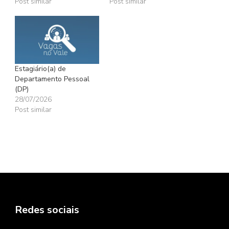
Post similar
Post similar
Estagiário(a) de
Departamento Pessoal
(DP)
28/07/2026
Post similar
Redes sociais