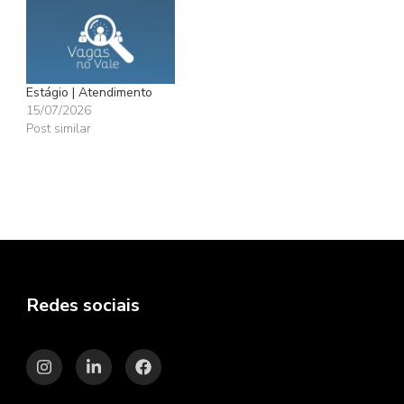
Estágio | Atendimento
15/07/2026
Post similar
Redes sociais