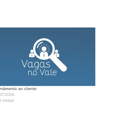
ndimento ao cliente
07/2026
t similar