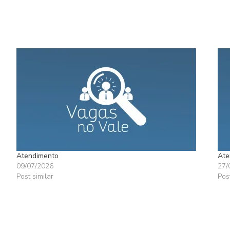
Atendimento
Ate
09/07/2026
27/
Post similar
Pos