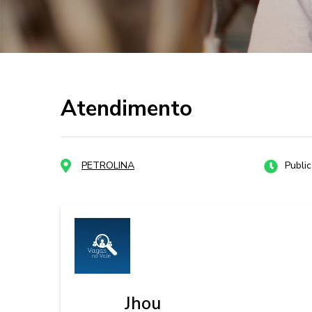
Atendimento
PETROLINA
Publi
Jhou