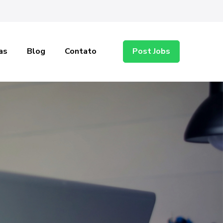
as
Blog
Contato
Post Jobs