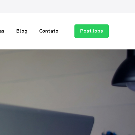
as
Blog
Contato
Post Jobs