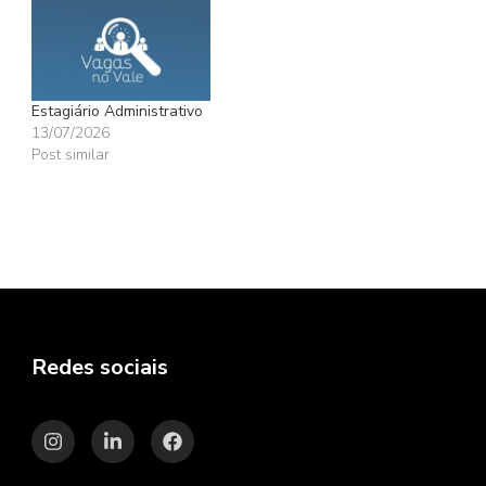
Estagiário Administrativo
13/07/2026
Post similar
Redes sociais