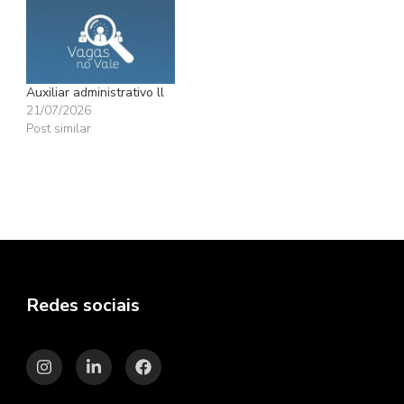
Auxiliar administrativo ll
21/07/2026
Post similar
Redes sociais