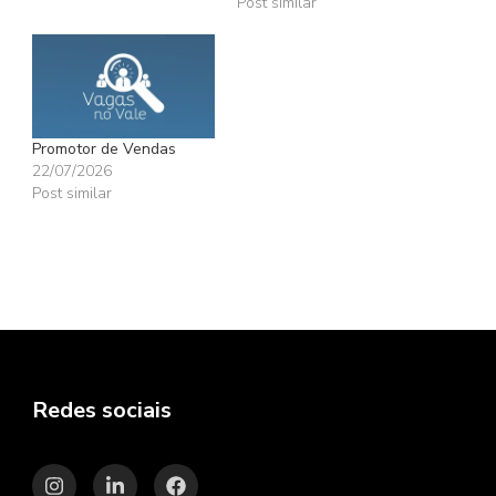
Post similar
Promotor de Vendas
22/07/2026
Post similar
Redes sociais