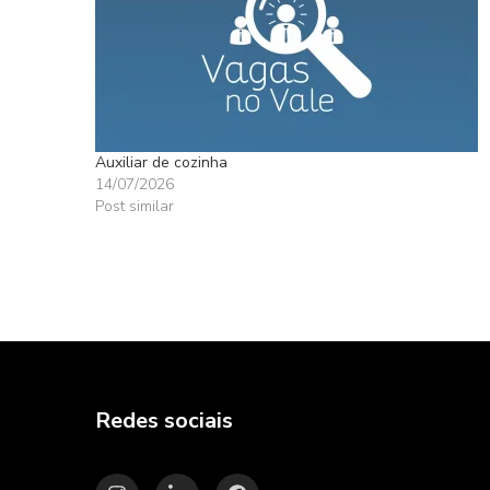
Auxiliar de cozinha
14/07/2026
Post similar
Redes sociais