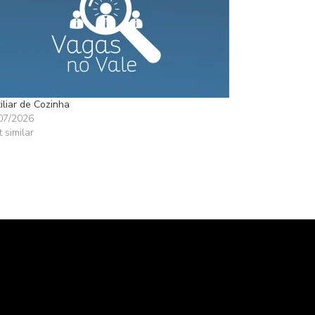
iliar de Cozinha
07/2026
t similar