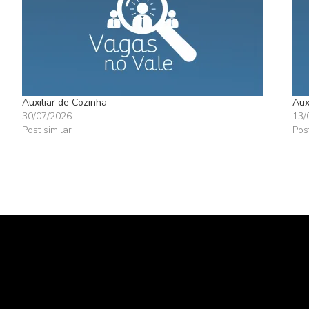
Auxiliar de Cozinha
Aux
30/07/2026
13/
Post similar
Pos