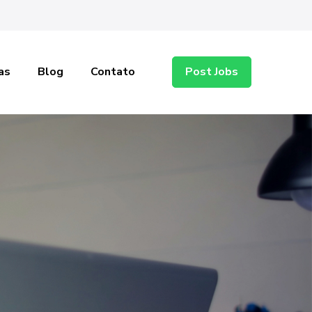
as
Blog
Contato
Post Jobs