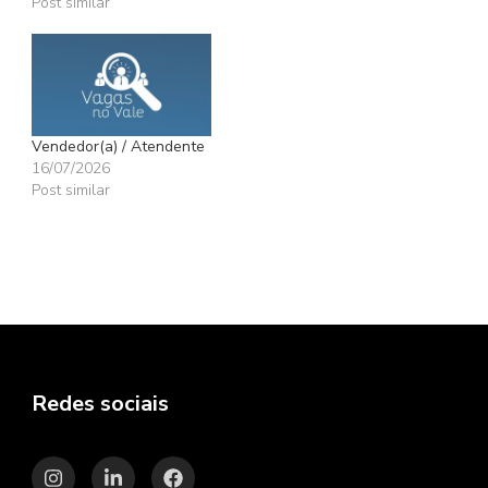
Post similar
Vendedor(a) / Atendente
16/07/2026
Post similar
Redes sociais