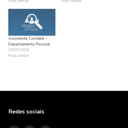
Post similar
Post similar
Assistente Contábil –
Departamento Pessoal
20/07/2026
Post similar
Redes sociais