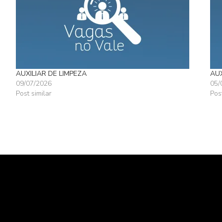
AUXILIAR DE LIMPEZA
AUX
09/07/2026
05/
Post similar
Pos