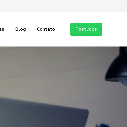
as
Blog
Contato
Post Jobs