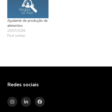
Ajudante de produção de
alimentos
20/07/2026
Post similar
Redes sociais