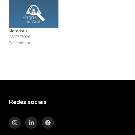
Motorista
08/07/2026
Post similar
Redes sociais