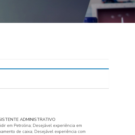
SISTENTE ADMINISTRATIVO
idir em Petrolina; Desejável experiência em
hamento de caixa; Desejável experiência com