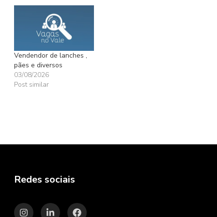
Vendendor de lanches ,
pães e diversos
03/08/2026
Post similar
Redes sociais