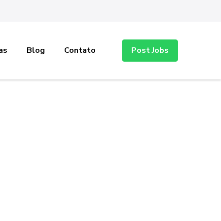
as
Blog
Contato
Post Jobs