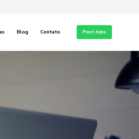
as
Blog
Contato
Post Jobs