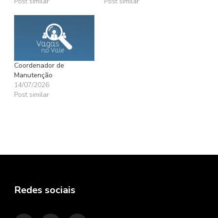
Post similar
Post similar
Coordenador de
Manutenção
14/07/2026
Post similar
Redes sociais