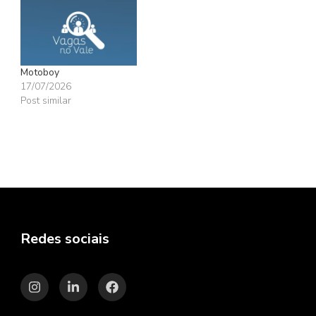
Motoboy
17/07/2026
Post similar
Redes sociais