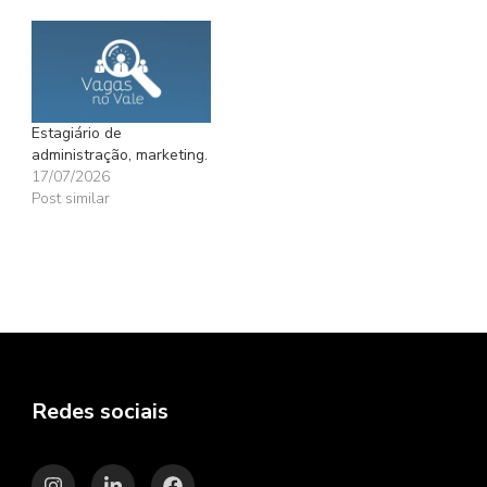
Estagiário de
administração, marketing.
17/07/2026
Post similar
Redes sociais