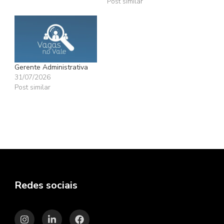
Post similar
Gerente Administrativa
31/07/2026
Post similar
Redes sociais