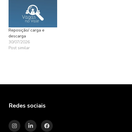
Reposição/ carga e
descarga
30/07/2026
Post similar
Redes sociais