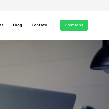
as
Blog
Contato
Post Jobs