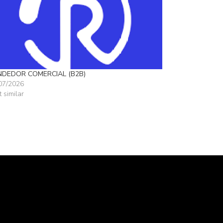
NDEDOR COMERCIAL (B2B)
07/2026
t similar