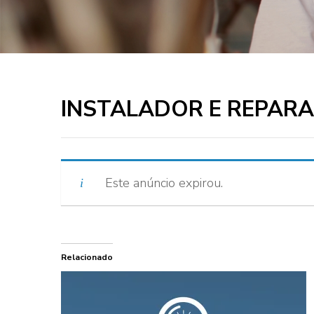
INSTALADOR E REPAR
Este anúncio expirou.
Relacionado