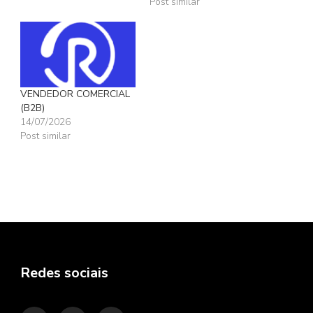
Post similar
VENDEDOR COMERCIAL
(B2B)
14/07/2026
Post similar
Redes sociais