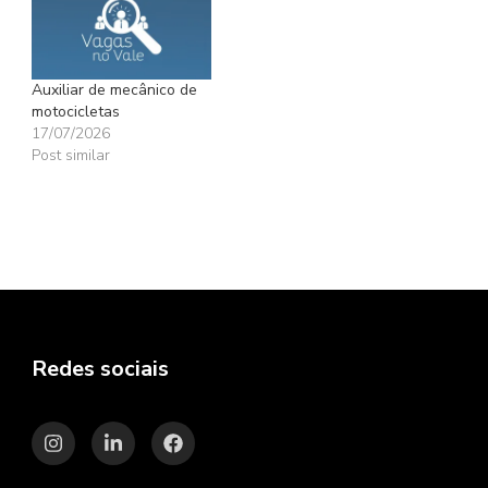
Auxiliar de mecânico de
motocicletas
17/07/2026
Post similar
Redes sociais