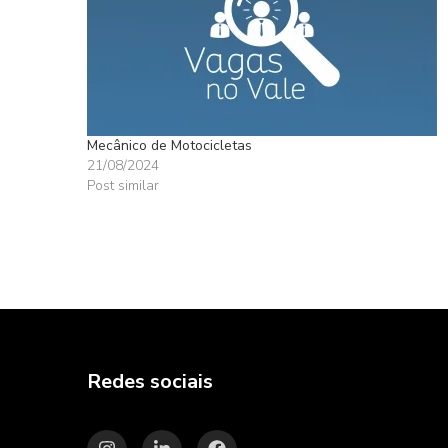
Mecânico de Motocicletas
21/08/2024
Post similar
Redes sociais