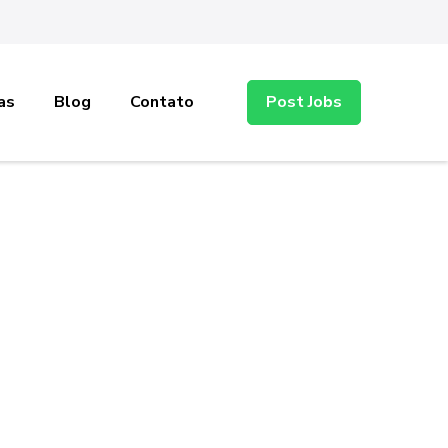
as
Blog
Contato
Post Jobs