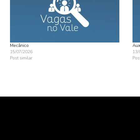
Mecânico
Aux
15/07/2026
13/
Post similar
Pos