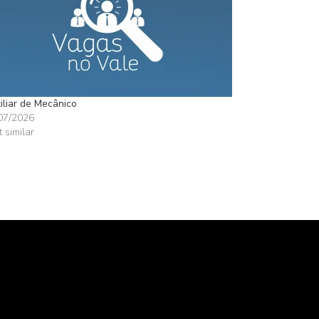
iliar de Mecânico
07/2026
t similar