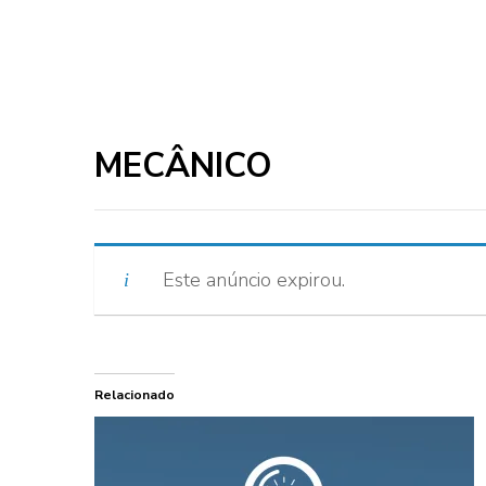
MECÂNICO
Este anúncio expirou.
Relacionado