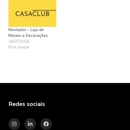
Montador – Loja de
Móveis e Decorações
16/07/2026
Post similar
Redes sociais