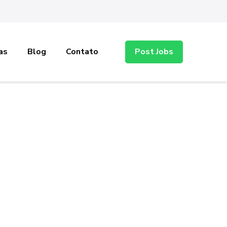
as
Blog
Contato
Post Jobs