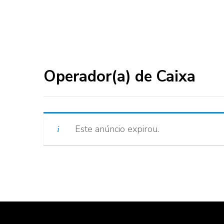
Operador(a) de Caixa
Este anúncio expirou.