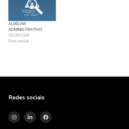
AUXILIAR
ADMINISTRATIVO
05/08/2026
Post similar
Redes sociais