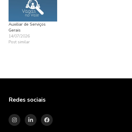
Auxiliar de Serviços
Gerais
14/07/2026
Post similar
Redes sociais