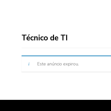
Técnico de TI
Este anúncio expirou.