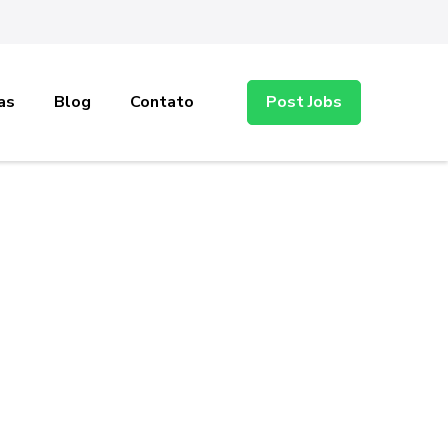
as
Blog
Contato
Post Jobs