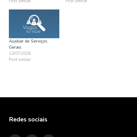
Post similar
Post similar
Auxiliar de Serviços
Gerais
13/07/2026
Post similar
Redes sociais