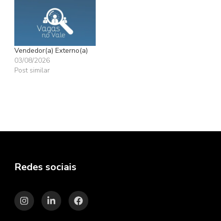
Vendedor(a) Externo(a)
03/08/2026
Post similar
Redes sociais