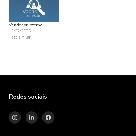
Vendedor interno
13/07/2026
Post similar
Redes sociais