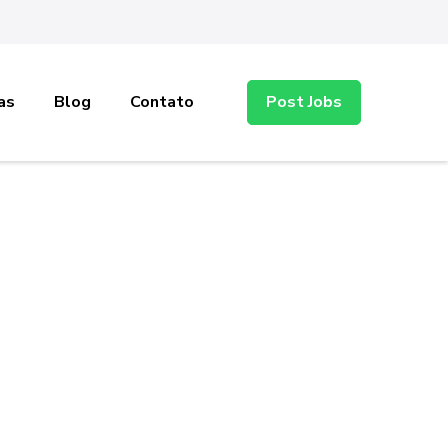
as
Blog
Contato
Post Jobs