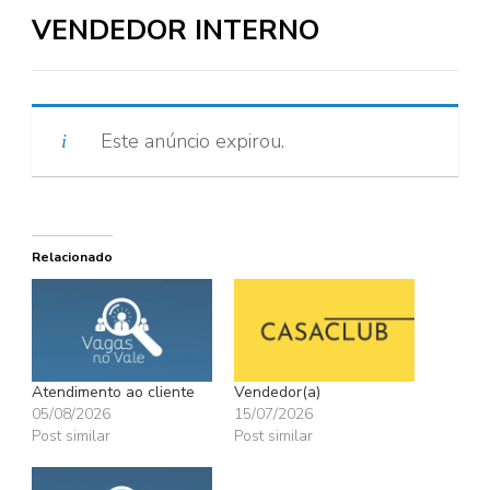
VENDEDOR INTERNO
Este anúncio expirou.
Relacionado
Atendimento ao cliente
Vendedor(a)
05/08/2026
15/07/2026
Post similar
Post similar