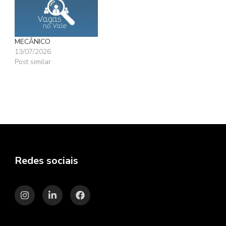
MECÂNICO
13/07/2026
Post similar
Redes sociais