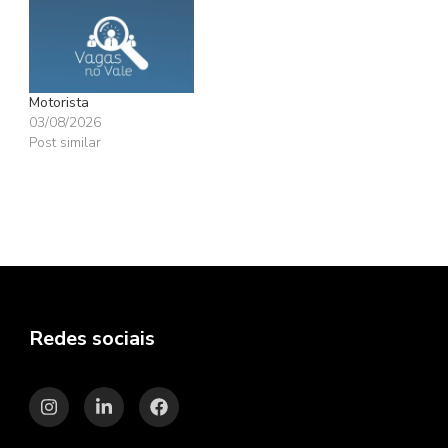
Motorista
03/08/2026
Post similar
Redes sociais