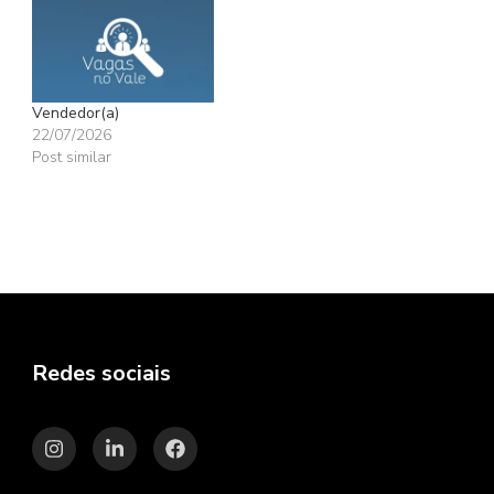
Vendedor(a)
22/07/2026
Post similar
Redes sociais