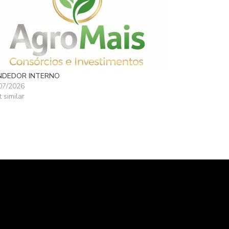
NDEDOR INTERNO
07/2026
t similar