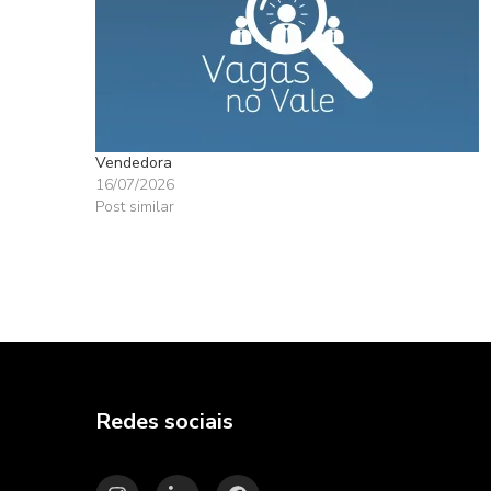
Vendedora
16/07/2026
Post similar
Redes sociais