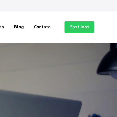
as
Blog
Contato
Post Jobs