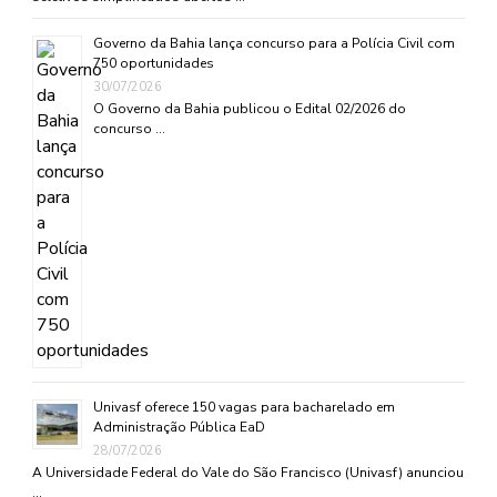
Governo da Bahia lança concurso para a Polícia Civil com
750 oportunidades
30/07/2026
O Governo da Bahia publicou o Edital 02/2026 do
concurso …
Univasf oferece 150 vagas para bacharelado em
Administração Pública EaD
28/07/2026
A Universidade Federal do Vale do São Francisco (Univasf) anunciou
…