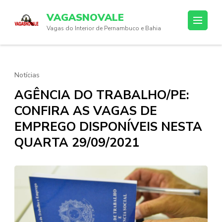
Skip
VAGASNOVALE
to
Vagas do Interior de Pernambuco e Bahia
content
(Press
Enter)
Notícias
AGÊNCIA DO TRABALHO/PE:
CONFIRA AS VAGAS DE
EMPREGO DISPONÍVEIS NESTA
QUARTA 29/09/2021