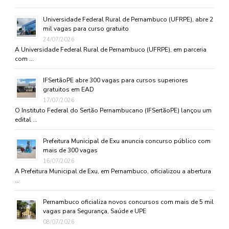
Universidade Federal Rural de Pernambuco (UFRPE), abre 2
mil vagas para curso gratuito
24/07/2026
A Universidade Federal Rural de Pernambuco (UFRPE), em parceria
com …
IFSertãoPE abre 300 vagas para cursos superiores
gratuitos em EAD
17/07/2026
O Instituto Federal do Sertão Pernambucano (IFSertãoPE) lançou um
edital …
Prefeitura Municipal de Exu anuncia concurso público com
mais de 300 vagas
16/07/2026
A Prefeitura Municipal de Exu, em Pernambuco, oficializou a abertura
…
Pernambuco oficializa novos concursos com mais de 5 mil
vagas para Segurança, Saúde e UPE
08/07/2026