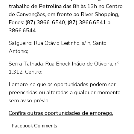
trabalho de Petrolina das 8h às 13h no Centro
de Convenções, em frente ao River Shopping,
Fones: (87) 3866-6540, (87) 3866.6541 a
3866.6544
Salgueiro; Rua Otávio Leitinho, s/ n, Santo
Antonio;
Serra Talhada: Rua Enock Inácio de Oliveira, nº
1.312, Centro;
Lembre-se que as oportunidades podem ser
preenchidas ou alteradas a qualquer momento
sem aviso prévio.
Confira outras oportunidades de emprego.
Facebook Comments