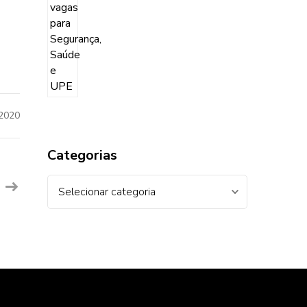
2020
Categorias
Categorias