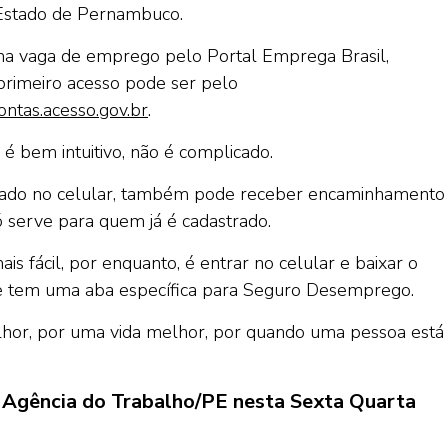
o Estado de Pernambuco.
ma vaga de emprego pelo Portal Emprega Brasil,
 primeiro acesso pode ser pelo
contas.acesso.gov.br
.
é bem intuitivo, não é complicado.
ixado no celular, também pode receber encaminhamento
ó serve para quem já é cadastrado.
s fácil, por enquanto, é entrar no celular e baixar o
 que tem uma aba específica para Seguro Desemprego.
lhor, por uma vida melhor, por quando uma pessoa está
la Agência do Trabalho/PE nesta Sexta Quarta