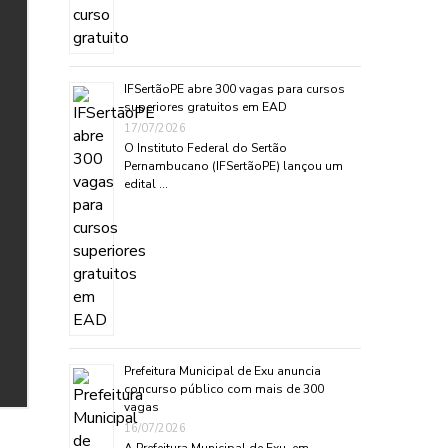
IFSertãoPE abre 300 vagas para cursos
superiores gratuitos em EAD
17/07/2026
O Instituto Federal do Sertão
Pernambucano (IFSertãoPE) lançou um
edital …
Prefeitura Municipal de Exu anuncia
concurso público com mais de 300
vagas
16/07/2026