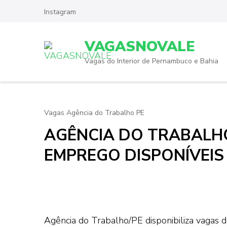
Skip
Instagram
to
content
VAGASNOVALE
(Press
Enter)
Vagas do Interior de Pernambuco e Bahia
Vagas Agência do Trabalho PE
AGÊNCIA DO TRABALHO
EMPREGO DISPONÍVEIS
Agência do Trabalho/PE disponibiliza vagas