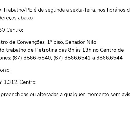
Trabalho/PE é de segunda a sexta-feira, nos horários d
dereços abaixo:
80 Centro;
ntro de Convenções, 1º piso, Senador Nilo
do trabalho de Petrolina das 8h às 13h no Centro de
Fones: (87) 3866-6540, (87) 3866.6541 a 3866.6544
onio;
º 1.312, Centro;
preenchidas ou alteradas a qualquer momento sem avi