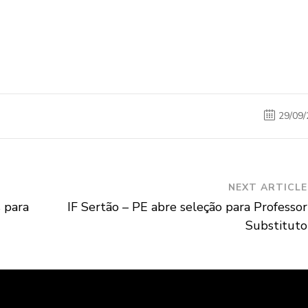
29/09/
NEXT ARTICLE
s para
IF Sertão – PE abre seleção para Professor
Substituto