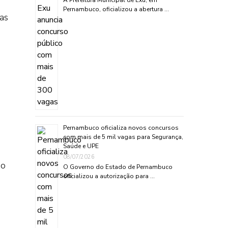
A Prefeitura Municipal de Exu, em
Pernambuco, oficializou a abertura …
as
Pernambuco oficializa novos concursos
com mais de 5 mil vagas para Segurança,
Saúde e UPE
08/07/2026
so
O Governo do Estado de Pernambuco
oficializou a autorização para …