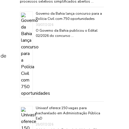
processos seletivos simplificados abertos …
Governo da Bahia lança concurso para a
Polícia Civil com 750 oportunidades
30/07/2026
O Governo da Bahia publicou o Edital
02/2026 do concurso …
 de
Univasf oferece 150 vagas para
bacharelado em Administração Pública
EaD
28/07/2026