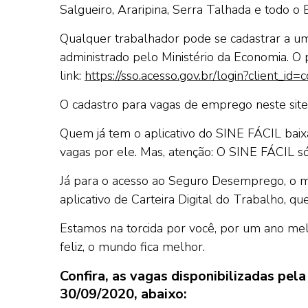
Salgueiro, Araripina, Serra Talhada e todo 
Qualquer trabalhador pode se cadastrar a u
administrado pelo Ministério da Economia. O
link:
https://sso.acesso.gov.br/login?client_id=
O cadastro para vagas de emprego neste site 
Quem já tem o aplicativo do SINE FÁCIL ba
vagas por ele. Mas, atenção: O SINE FÁCIL s
Já para o acesso ao Seguro Desemprego, o mai
aplicativo de Carteira Digital do Trabalho,
Estamos na torcida por você, por um ano me
feliz, o mundo fica melhor.
Confira, as vagas disponibilizadas pe
30/09/2020, abaixo: