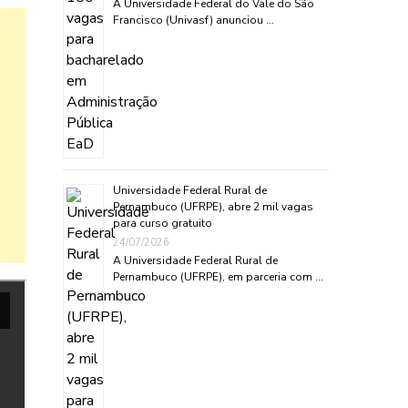
A Universidade Federal do Vale do São
Francisco (Univasf) anunciou …
Universidade Federal Rural de
Pernambuco (UFRPE), abre 2 mil vagas
para curso gratuito
24/07/2026
A Universidade Federal Rural de
Pernambuco (UFRPE), em parceria com …