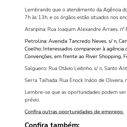
Lembrando que o atendimento da Agência do 
7h às 13h, e os órgãos estão situados nos en
Araripina: Rua Joaquim Alexandre Arraes, nº 
Petrolina: Avenida Tancredo Neves, s/ n, Ce
Coelho;
Interessados comparecer à agência 
Convenções, em frente ao River Shopping, 
Salgueiro; Rua Otávio Leitinho, s/ n, Santo Ant
Serra Talhada: Rua Enock Inácio de Oliveira, n
Lembre-se que as oportunidades podem ser 
prévio.
Confira outras oportunidades de emprego.
Confira também: