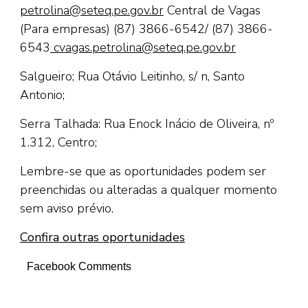
petrolina@seteq.pe.gov.br
Central de Vagas
(Para empresas) (87) 3866-6542/ (87) 3866-
6543
cvagas.petrolina@seteq.pe.gov.br
Salgueiro; Rua Otávio Leitinho, s/ n, Santo
Antonio;
Serra Talhada: Rua Enock Inácio de Oliveira, nº
1.312, Centro;
Lembre-se que as oportunidades podem ser
preenchidas ou alteradas a qualquer momento
sem aviso prévio.
Confira outras oportunidades
Facebook Comments