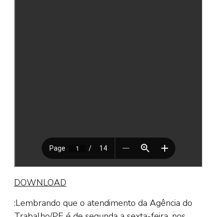
DOWNLOAD
:Lembrando que o atendimento da Agência do
Trabalho/PE é de segunda a sexta-feira, nos