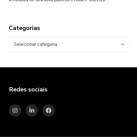
A Prefeitura de Terra Nova publicou o Edital nº 001/2026 …
Categorias
Categorias
Redes sociais