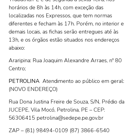
horários de 8h às 14h, com exceção das
localizadas nos Expressos, que tem normas
diferentes e fecham às 17h. Porém, no interior e
demais locais, as fichas serão entregues até às
13h, e os órgãos estão situados nos endereços
abaixo:
Araripina: Rua Joaquim Alexandre Arraes, nº 80
Centro;
PETROLINA
Atendimento ao público em geral:
(NOVO ENDEREÇO)
Rua Dona Justina Freire de Souza, S/N, Prédio da
JUCEPE, Vila Mocó, Petrolina, PE – CEP:
56306415 petrolina@sedepe.pe.gov.br
ZAP – (81) 98494-0109
(87) 3866-6540