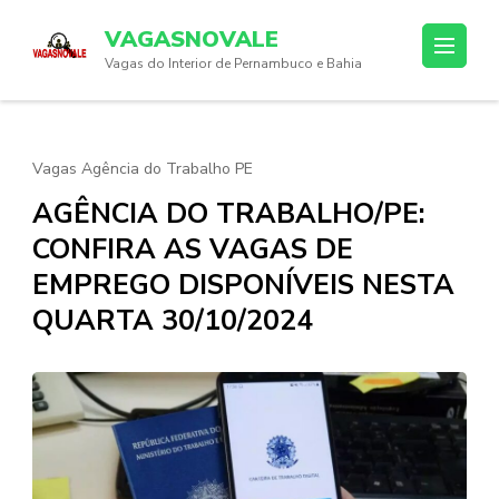
Skip
VAGASNOVALE
to
Vagas do Interior de Pernambuco e Bahia
content
(Press
Enter)
Vagas Agência do Trabalho PE
AGÊNCIA DO TRABALHO/PE:
CONFIRA AS VAGAS DE
EMPREGO DISPONÍVEIS NESTA
QUARTA 30/10/2024