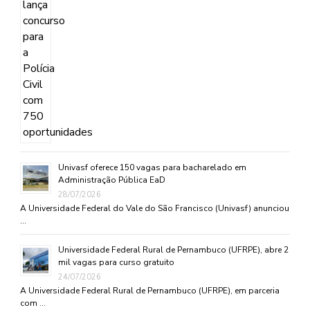
Univasf oferece 150 vagas para bacharelado em
Administração Pública EaD
28/07/2026
A Universidade Federal do Vale do São Francisco (Univasf) anunciou
…
Universidade Federal Rural de Pernambuco (UFRPE), abre 2
mil vagas para curso gratuito
24/07/2026
A Universidade Federal Rural de Pernambuco (UFRPE), em parceria
com …