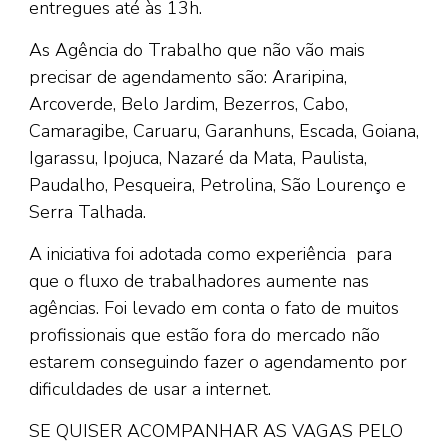
entregues até às 13h.
As Agência do Trabalho que não vão mais
precisar de agendamento são: Araripina,
Arcoverde, Belo Jardim, Bezerros, Cabo,
Camaragibe, Caruaru, Garanhuns, Escada, Goiana,
Igarassu, Ipojuca, Nazaré da Mata, Paulista,
Paudalho, Pesqueira, Petrolina, São Lourenço e
Serra Talhada.
A iniciativa foi adotada como experiência para
que o fluxo de trabalhadores aumente nas
agências. Foi levado em conta o fato de muitos
profissionais que estão fora do mercado não
estarem conseguindo fazer o agendamento por
dificuldades de usar a internet.
SE QUISER ACOMPANHAR AS VAGAS PELO